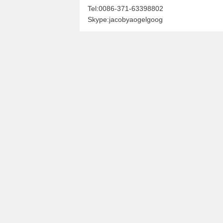
Tel:
0086-371-63398802
Skype:
jacobyaogelgoog