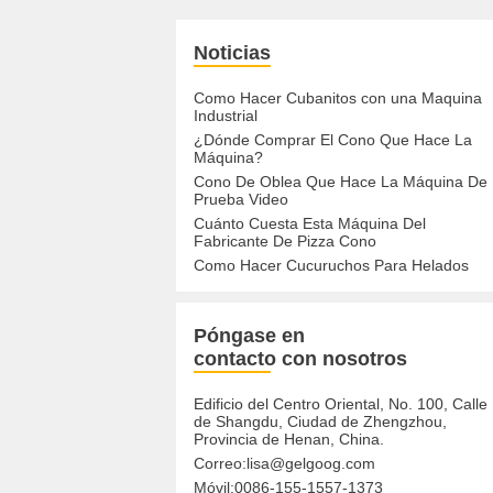
Noticias
Como Hacer Cubanitos con una Maquina
Industrial
¿Dónde Comprar El Cono Que Hace La
Máquina?
Cono De Oblea Que Hace La Máquina De
Prueba Video
Cuánto Cuesta Esta Máquina Del
Fabricante De Pizza Cono
Como Hacer Cucuruchos Para Helados
Póngase en
contacto con nosotros
Edificio del Centro Oriental, No. 100, Calle
de Shangdu, Ciudad de Zhengzhou,
Provincia de Henan, China.
Correo:
lisa@gelgoog.com
Móvil:
0086-155-1557-1373