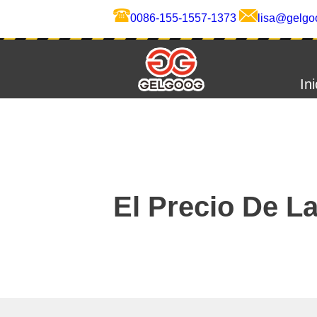
0086-155-1557-1373
lisa@gelgo
Ini
El Precio De L