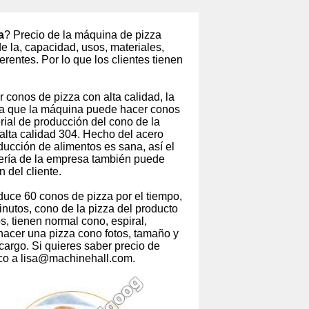
a
? Precio de la máquina de pizza
 la, capacidad, usos, materiales,
rentes. Por lo que los clientes tienen
 conos de pizza con alta calidad, la
ica que la máquina puede hacer conos
erial de producción del cono de la
alta calidad 304. Hecho del acero
ucción de alimentos es sana, así el
iería de la empresa también puede
 del cliente.
uce 60 conos de pizza por el tiempo,
nutos, cono de la pizza del producto
, tienen normal cono, espiral,
hacer una pizza cono fotos, tamaño y
cargo. Si quieres saber precio de
ico a lisa@machinehall.com.