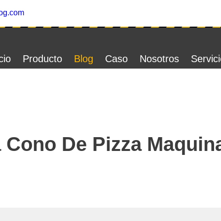
og.com
cio
Producto
Blog
Caso
Nosotros
Servic
a Cono De Pizza Maquin