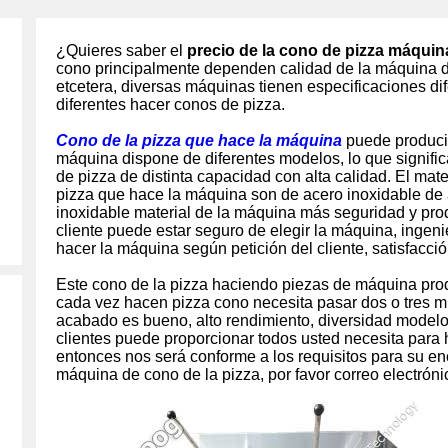
¿Quieres saber el
precio de la cono de pizza máquin
cono principalmente dependen calidad de la máquina de
etcetera, diversas máquinas tienen especificaciones dife
diferentes hacer conos de pizza.
Cono de la pizza que hace la máquina
puede producir
máquina dispone de diferentes modelos, lo que signif
de pizza de distinta capacidad con alta calidad. El mat
pizza que hace la máquina son de acero inoxidable de 
inoxidable material de la máquina más seguridad y prod
cliente puede estar seguro de elegir la máquina, ingen
hacer la máquina según petición del cliente, satisfacción
Este cono de la pizza haciendo piezas de máquina prod
cada vez hacen pizza cono necesita pasar dos o tres mi
acabado es bueno, alto rendimiento, diversidad modelos
clientes puede proporcionar todos usted necesita para 
entonces nos será conforme a los requisitos para su en
máquina de cono de la pizza, por favor correo electrón