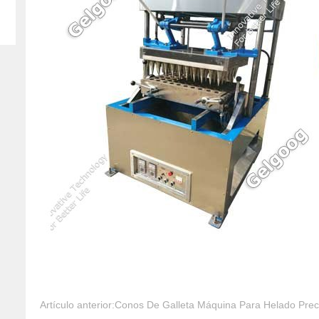
Artículo anterior:
Conos De Galleta Máquina Para Helado Prec